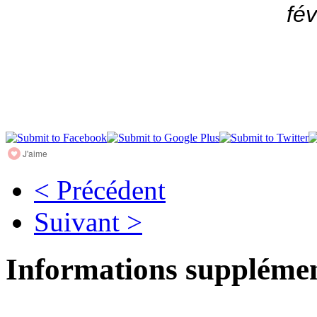
fév
J'aime
< Précédent
Suivant >
Informations supplémen