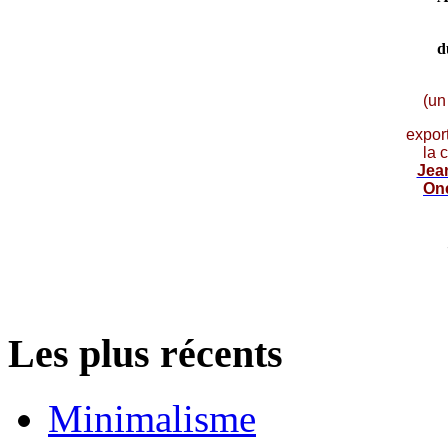
d
(un
expor
la 
Jea
On
Les plus récents
Minimalisme