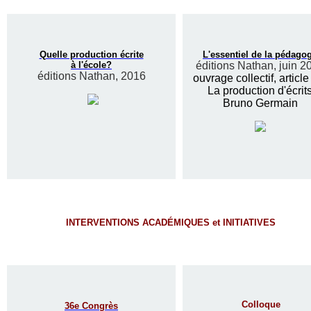
Quelle production écrite
L'essentiel de la pédago
à l'école?
éditions Nathan, juin 2
éditions Nathan, 2016
ouvrage collectif, article
La production d'écrit
Bruno Germain
INTERVENTIONS ACADÉMIQUES et INITIATIVES
Colloque
36e Congrès