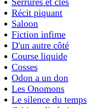
Serrures et clés
Récit piquant
Saloon
Fiction infime
D'un autre côté
Course liquide
Cosses
Odon a un don
Les Onomons
Le silence du temps