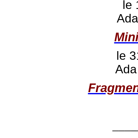
le
Ada
Min
le 3
Ada
Fragmen
____