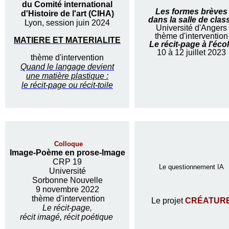
du Comité international
Les formes brèves
d'Histoire de l'art (CIHA)
dans la salle de clas
Lyon, session juin 2024
Université d'Angers
thème d'intervention
MATIERE ET MATERIALITE
Le récit-page à l'éco
10 à 12 juillet 2023
thème d'intervention
Quand le langage devient
une matière plastique :
le récit-page ou récit-toile
Colloque
Image-Poème en prose-Image
CRP 19
Le questionnement IA
Université
Sorbonne Nouvelle
9 novembre 2022
thème d'intervention
Le projet
CRÉATUR
Le récit-page,
récit imagé, récit poétique