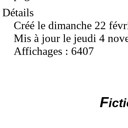
Détails
Créé le dimanche 22 févr
Mis à jour le jeudi 4 no
Affichages : 6407
F
ict