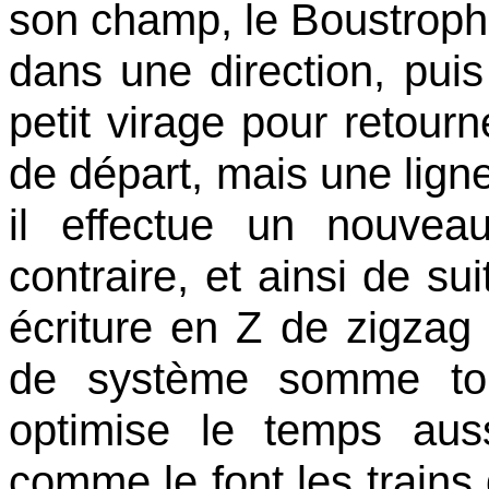
son champ, le Boustroph
dans une direction, puis 
petit virage pour retourn
de départ, mais une ligne
il effectue un nouvea
contraire, et ainsi de su
écriture en Z de zigzag 
de système somme toute
optimise le temps
aus
comme le font les trains 