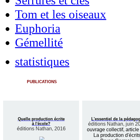
Serrures et clés
Tom et les oiseaux
Euphoria
Gémellité
statistiques
PUBLICATIONS
Quelle production écrite
L'essentiel de la pédago
à l'école?
éditions Nathan, juin 2
éditions Nathan, 2016
ouvrage collectif, article
La production d'écrit