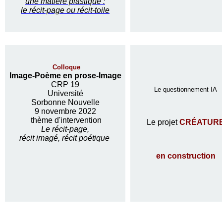
une matière plastique :
le récit-page ou récit-toile
Colloque
Image-Poème en prose-Image
CRP 19
Le questionnement IA
Université
Sorbonne Nouvelle
9 novembre 2022
thème d'intervention
Le projet
CRÉATUR
Le récit-page,
récit imagé, récit poétique
en construction