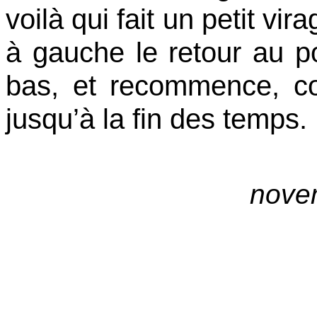
voilà qui fait un petit vi
à gauche
le retour au p
bas, et recommence, c
jusqu’à la fin des temps.
nove