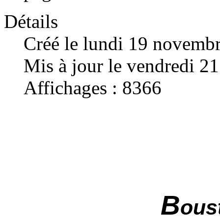
Détails
Créé le lundi 19 novemb
Mis à jour le vendredi 
Affichages : 8366
B
ous