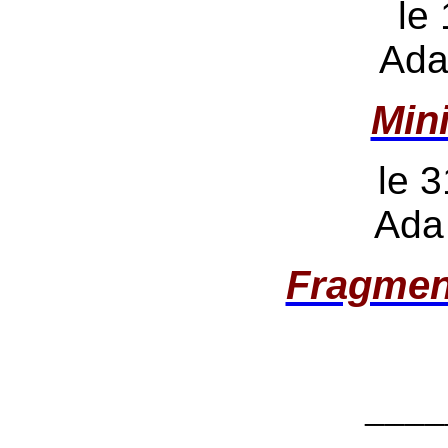
le
Ada
Min
le 3
Ada
Fragmen
____