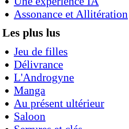
Une expérience IA
Assonance et Allitération
Les plus lus
Jeu de filles
Délivrance
L'Androgyne
Manga
Au présent ultérieur
Saloon