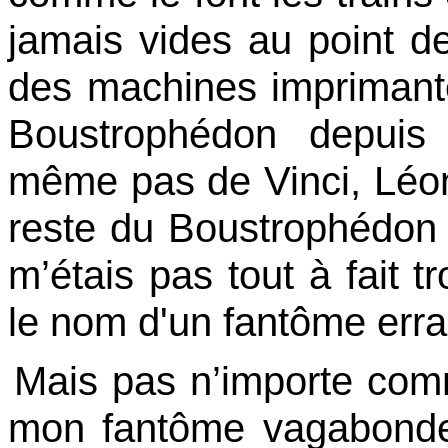
jamais vides au point d
des machines imprimante
Boustrophédon depuis 
même pas
de Vinci,
Léo
reste
du Boustrophédon q
m’étais pas tout à fait 
le nom d'un fantôme erra
Mais pas n’importe co
mon fantôme vagabonde 