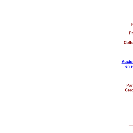
_
p
Pr
Coll
Aucto
en 
Par
Cerg
__