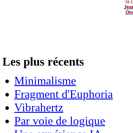
la 
Jea
On
Les plus récents
Minimalisme
Fragment d'Euphoria
Vibrahertz
Par voie de logique