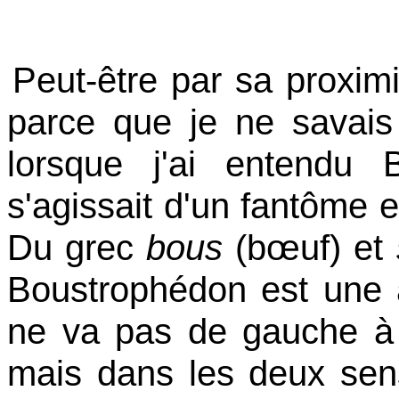
Peut-être par sa proxim
parce que je ne savais 
lorsque j'ai entendu B
s'agissait d'un fantôme 
Du grec
bous
(bœuf) et
Boustrophédon est une a
ne va pas de gauche à 
mais dans les deux se