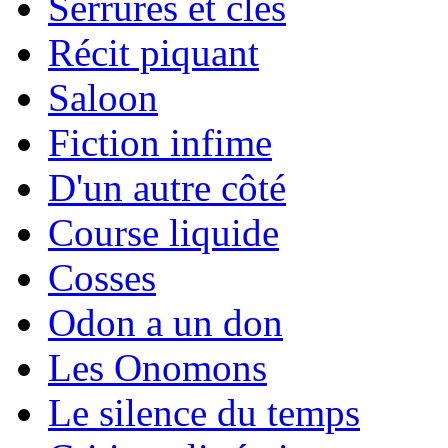
Serrures et clés
Récit piquant
Saloon
Fiction infime
D'un autre côté
Course liquide
Cosses
Odon a un don
Les Onomons
Le silence du temps