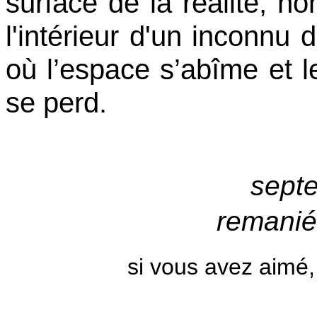
surface de la réalité, no
l'intérieur d'un inconnu 
où l’espace s’abîme et le
se perd.
sept
remanié
si vous avez aimé,