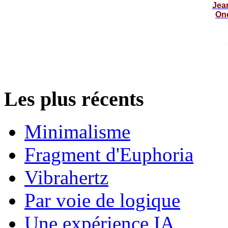
Jea
On
Les plus récents
Minimalisme
Fragment d'Euphoria
Vibrahertz
Par voie de logique
Une expérience IA