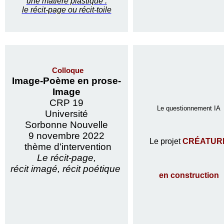
une matière plastique :
le récit-page ou récit-toile
Colloque
Image-Poème en prose-
Image
CRP 19
Le questionnement IA
Université
Sorbonne Nouvelle
9 novembre 2022
Le projet
CRÉATUR
thème d'intervention
Le récit-page,
récit imagé, récit poétique
en construction