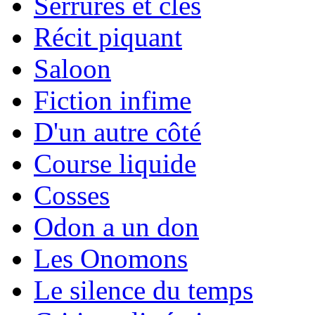
Serrures et clés
Récit piquant
Saloon
Fiction infime
D'un autre côté
Course liquide
Cosses
Odon a un don
Les Onomons
Le silence du temps