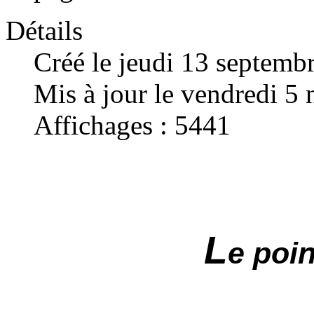
Détails
Créé le jeudi 13 septemb
Mis à jour le vendredi 
Affichages : 5441
L
e poin