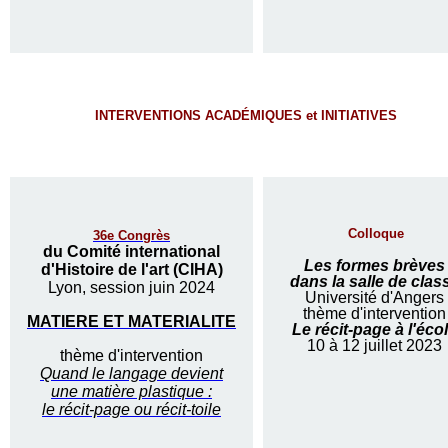
INTERVENTIONS ACADÉMIQUES et INITIATIVES
Colloque
36e Congrès
du Comité international
Les formes brèves
d'Histoire de l'art (CIHA)
dans la salle de clas
Lyon, session juin 2024
Université d'Angers
thème d'intervention
MATIERE ET MATERIALITE
Le récit-page à l'éco
10 à 12 juillet 2023
thème d'intervention
Quand le langage devient
une matière plastique :
le récit-page ou récit-toile