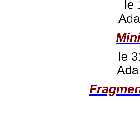
le
Ada
Min
le 3
Ada
Fragmen
____