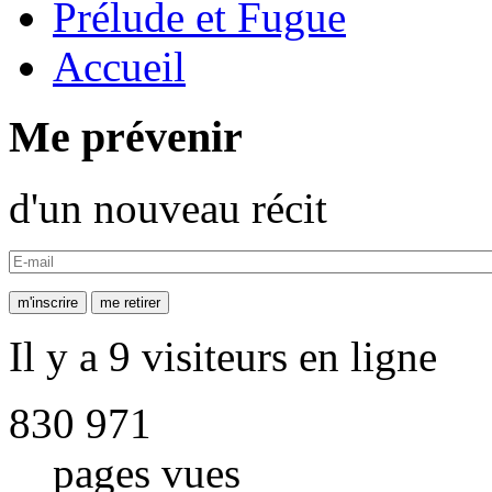
Prélude et Fugue
Accueil
Me prévenir
d'un nouveau récit
Il y a 9 visiteurs en ligne
830 971
pages vues