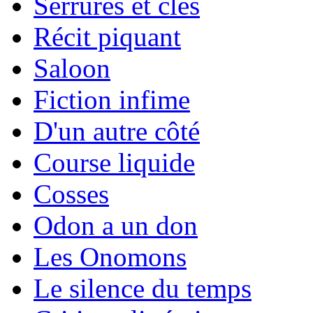
Serrures et clés
Récit piquant
Saloon
Fiction infime
D'un autre côté
Course liquide
Cosses
Odon a un don
Les Onomons
Le silence du temps