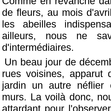
Comme en revanche dans 
de fleurs, au mois d'avri
les abeilles indispens
ailleurs, nous ne sa
d'intermédiaires.
Un beau jour de décemb
rues voisines, apparut d
jardin un autre néflier
murs. La voilà donc, n
attardant pour l'observer