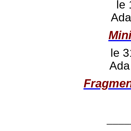
le
Ada
Min
le 3
Ada
Fragmen
____