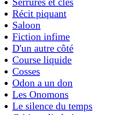
Serrures et clés
Récit piquant
Saloon
Fiction infime
D'un autre côté
Course liquide
Cosses
Odon a un don
Les Onomons
Le silence du temps