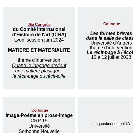
Colloque
36e Congrès
du Comité international
Les formes brèves
d'Histoire de l'art (CIHA)
dans la salle de clas
Lyon, session juin 2024
Université d'Angers
thème d'intervention
MATIERE ET MATERIALITE
Le récit-page à l'éco
10 à 12 juillet 2023
thème d'intervention
Quand le langage devient
une matière plastique :
le récit-page ou récit-toile
Colloque
Image-Poème en prose-Image
CRP 19
Le questionnement IA
Université
Sorbonne Nouvelle