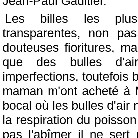
Jean-Paul Gaultier.
Les billes les plu
transparentes, non pas
douteuses fioritures, ma
que des bulles d'air
imperfections, toutefois 
maman m'ont acheté à M
bocal où les bulles d'air
la respiration du poisson 
pas l'abîmer il ne sert