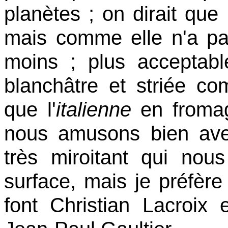
planètes ; on dirait que
mais comme elle n'a pas
moins ; plus acceptable
blanchâtre et striée c
que l'
italienne
en fromag
nous amusons bien av
très miroitant qui nous
surface, mais je préfère 
font Christian Lacroix 