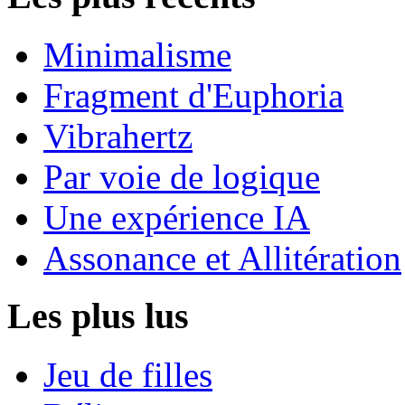
Minimalisme
Fragment d'Euphoria
Vibrahertz
Par voie de logique
Une expérience IA
Assonance et Allitération
Les plus lus
Jeu de filles