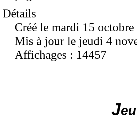
Détails
Créé le mardi 15 octobre
Mis à jour le jeudi 4 no
Affichages : 14457
J
eu