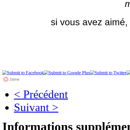
m
si vous avez aimé,
J'aime
< Précédent
Suivant >
Informations supplémen