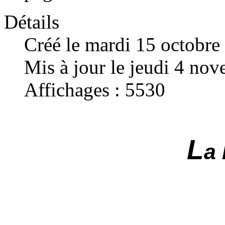
Détails
Créé le mardi 15 octobre
Mis à jour le jeudi 4 no
Affichages : 5530
L
a