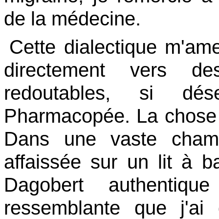
de la médecine.
Cette dialectique m'am
directement vers d
redoutables, si d
Pharmacopée. La chose pr
Dans une vaste chamb
affaissée sur un lit à b
Dagobert authentiq
ressemblante que j'a