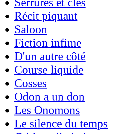
Serrures et clés
Récit piquant
Saloon
Fiction infime
D'un autre côté
Course liquide
Cosses
Odon a un don
Les Onomons
Le silence du temps