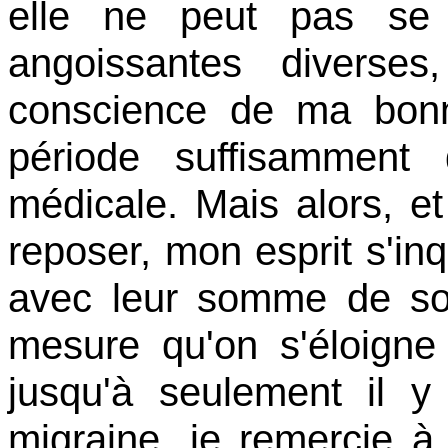
elle ne peut pas se 
angoissantes diverse
conscience de ma bonn
période suffisamment
médicale. Mais alors, e
reposer, mon esprit s'in
avec leur somme de sou
mesure qu'on s'éloigne
jusqu'à seulement il 
migraine, je remercie à