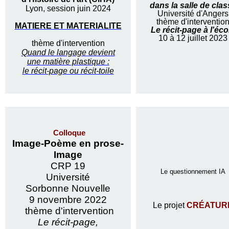
dans la salle de clas
Lyon, session juin 2024
Université d'Angers
thème d'interventio
MATIERE ET MATERIALITE
Le récit-page à l'éco
10 à 12 juillet 2023
thème d'intervention
Quand le langage devient
une matière plastique :
le récit-page ou récit-toile
Colloque
Image-Poème en prose-
Image
CRP 19
Le questionnement IA
Université
Sorbonne Nouvelle
9 novembre 2022
Le projet
CRÉATUR
thème d'intervention
Le récit-page,