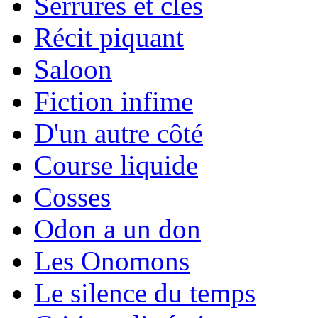
Serrures et clés
Récit piquant
Saloon
Fiction infime
D'un autre côté
Course liquide
Cosses
Odon a un don
Les Onomons
Le silence du temps