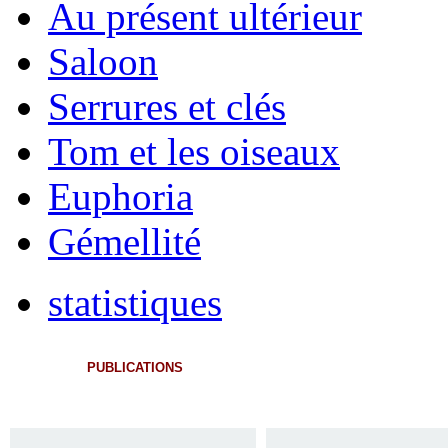
Au présent ultérieur
Saloon
Serrures et clés
Tom et les oiseaux
Euphoria
Gémellité
statistiques
PUBLICATIONS