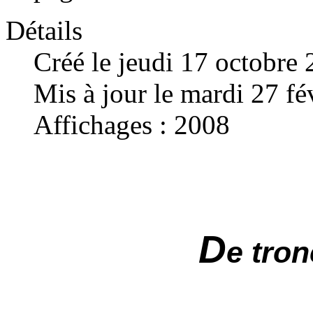
Détails
Créé le jeudi 17 octobre
Mis à jour le mardi 27 fé
Affichages : 2008
D
e tro