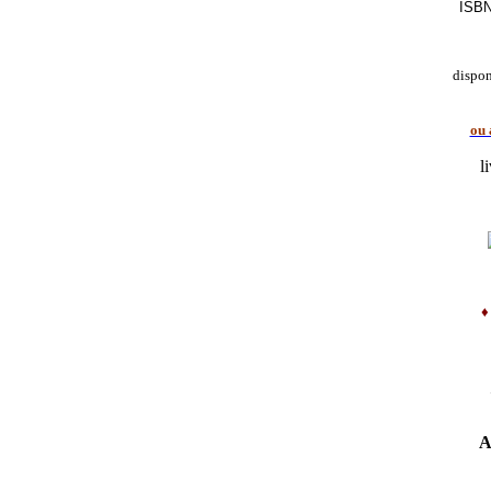
ISBN
dispo
ou 
l
A