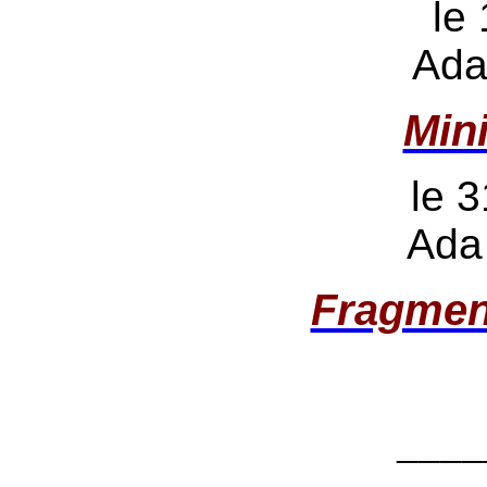
le
Ada
Min
le 3
Ada
Fragmen
____