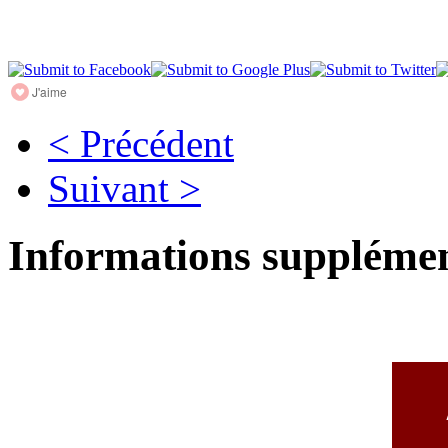
J'aime
< Précédent
Suivant >
Informations supplémen