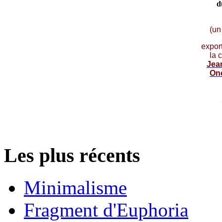
d
(un
expor
la 
Jea
On
Les plus récents
Minimalisme
Fragment d'Euphoria