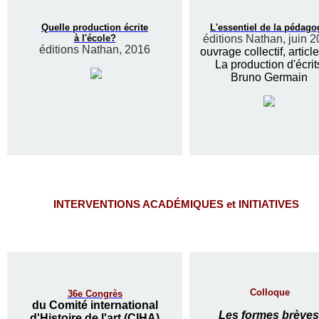
Quelle production écrite
L'essentiel de la pédago
à l'école?
éditions Nathan, juin 
éditions Nathan, 2016
ouvrage collectif, articl
La production d'écrit
Bruno Germain
INTERVENTIONS ACADÉMIQUES et INITIATIVES
Colloque
36e Congrès
du Comité international
Les formes brèves
d'Histoire de l'art (CIHA)