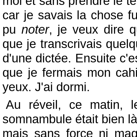
moi et sans prendre le t
car je savais la chose fu
pu
noter
, je veux dire 
que je transcrivais quel
d'une dictée. Ensuite c'e
que je fermais mon ca
yeux. J'ai dormi.
Au réveil, ce matin, 
somnambule était bien là
mais sans force ni magi