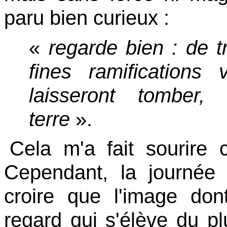
paru bien curieux :
«
regarde bien
: de 
fines ramifications
laisseront tomber,
terre
».
Cela m'a fait sourire 
Cependant, la journée
croire que l'image dont
regard qui s'élève du pl