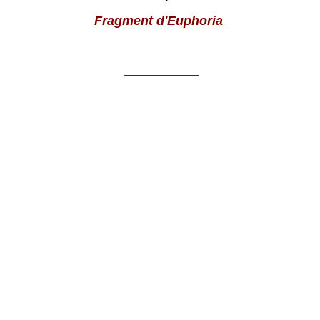
Fragment d'Euphoria
_____________