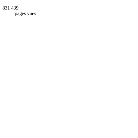
831 439
pages vues