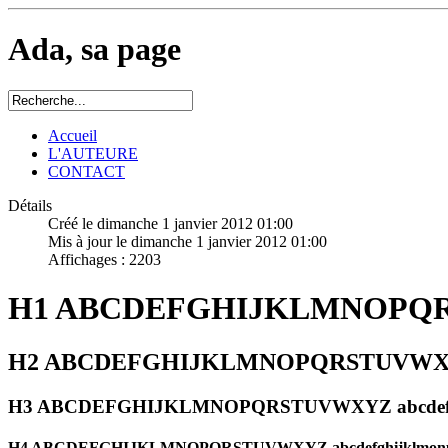
Ada, sa page
Accueil
L'AUTEURE
CONTACT
Détails
Créé le dimanche 1 janvier 2012 01:00
Mis à jour le dimanche 1 janvier 2012 01:00
Affichages : 2203
H1 ABCDEFGHIJKLMNOPQRST
H2 ABCDEFGHIJKLMNOPQRSTUVWXYZ a
H3 ABCDEFGHIJKLMNOPQRSTUVWXYZ abcdefgh
H4 ABCDEFGHIJKLMNOPQRSTUVWXYZ abcdefghijklmonp