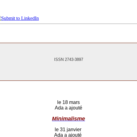
ISSN 2743-3897
le 18 mars
Ada a ajouté
Minimalisme
le 31 janvier
Ada a ajouté