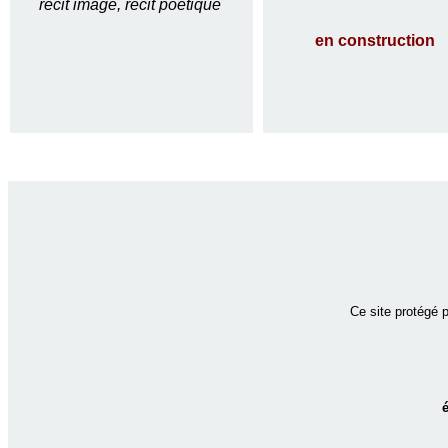
récit imagé, récit poétique
en construction
Ce site protégé 