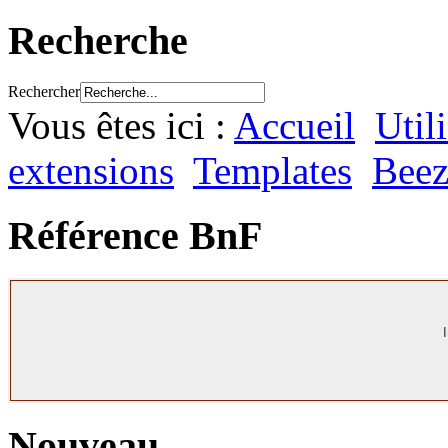
Recherche
Rechercher
Vous êtes ici :
Accueil
Util
extensions
Templates
Beez
Référence BnF
Nouveau