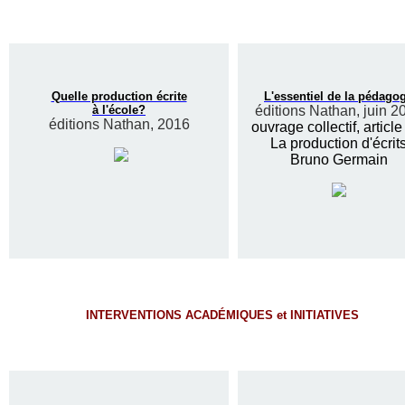
Quelle production écrite
L'essentiel de la pédago
à l'école?
éditions Nathan, juin 2
éditions Nathan, 2016
ouvrage collectif, article
La production d'écrit
Bruno Germain
INTERVENTIONS ACADÉMIQUES et INITIATIVES