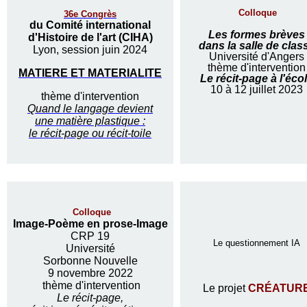
Colloque
36e Congrès
du Comité international
Les formes brèves
d'Histoire de l'art (CIHA)
dans la salle de clas
Lyon, session juin 2024
Université d'Angers
thème d'intervention
MATIERE ET MATERIALITE
Le récit-page à l'éco
10 à 12 juillet 2023
thème d'intervention
Quand le langage devient
une matière plastique :
le récit-page ou récit-toile
Colloque
Image-Poème en prose-Image
CRP 19
Le questionnement IA
Université
Sorbonne Nouvelle
9 novembre 2022
thème d'intervention
Le projet
CRÉATUR
Le récit-page,