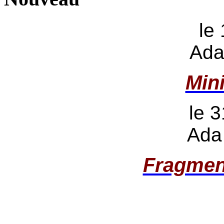
le
Ada
Min
le 3
Ada
Fragmen