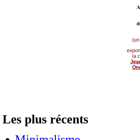
A
d
(un
expor
la 
Jea
On
Les plus récents
Minimalisme