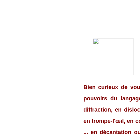
Bien curieux de vou
pouvoirs du langage
diffraction, en dislo
en trompe-l'œil, en c
...
en décantation ou