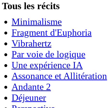
Tous les récits
Minimalisme
Fragment d'Euphoria
Vibrahertz
Par voie de logique
Une expérience IA
Assonance et Allitération
Andante 2
Déjeuner