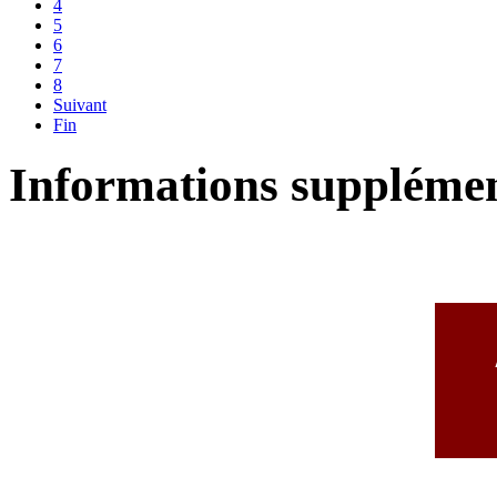
4
5
6
7
8
Suivant
Fin
Informations supplémen