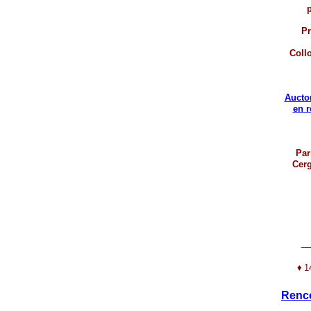
p
Pr
Coll
Aucto
en 
Par
Cerg
__
♦
1
Renco