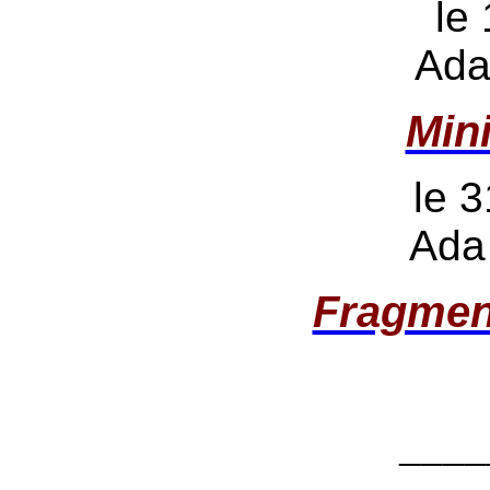
le
Ada
Min
le 3
Ada
Fragmen
____