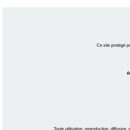
Ce site protégé p
é
Toute utilisation, reproduction, diffusion