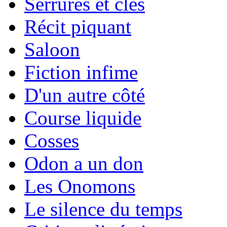
Serrures et clés
Récit piquant
Saloon
Fiction infime
D'un autre côté
Course liquide
Cosses
Odon a un don
Les Onomons
Le silence du temps