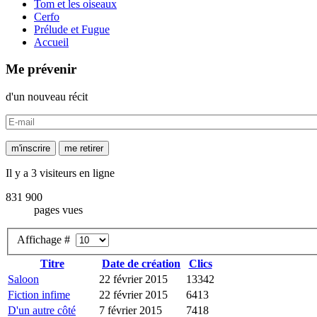
Tom et les oiseaux
Cerfo
Prélude et Fugue
Accueil
Me prévenir
d'un nouveau récit
Il y a 3 visiteurs en ligne
831 900
pages vues
Affichage #
Titre
Date de création
Clics
Saloon
22 février 2015
13342
Fiction infime
22 février 2015
6413
D'un autre côté
7 février 2015
7418