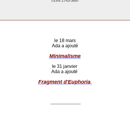
ISSN 2743-3897
le 18 mars
Ada a ajouté
Minimalisme
le 31 janvier
Ada a ajouté
Fragment d'Euphoria
_____________